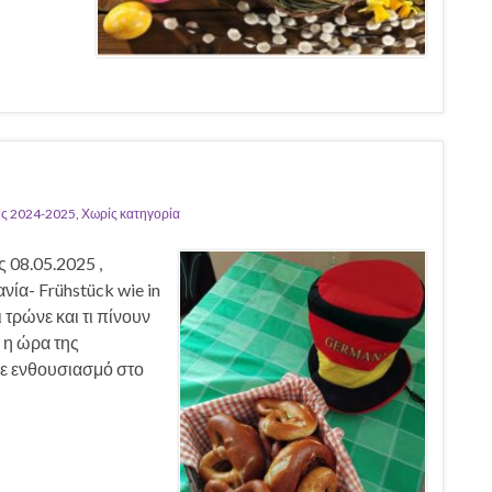
ς 2024-2025
,
Χωρίς κατηγορία
 08.05.2025 ,
ία- Frühstück wie in
 τρώνε και τι πίνουν
 η ώρα της
με ενθουσιασμό στο