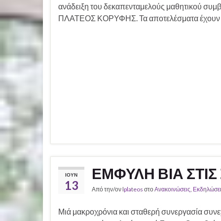
ανάδειξη του δεκαπενταμελούς μαθητικού συμ
ΠΛΑΤΕΟΣ ΚΟΡΥΦΗΣ. Τα αποτελέσματα έχουν 
ΕΜΦΥΛΗ ΒΙΑ ΣΤΙΣ
ΙΟΎΝ
13
Από την/ον
lplateos
στο
Ανακοινώσεις
,
Εκδηλώσει
Μιά μακροχρόνια και σταθερή συνεργασία συνε