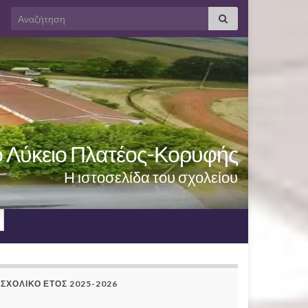
Search for:
ό Λύκειο Πλατέος-Κορυφής
Η ιστοσελίδα του σχολείου
ΣΧΟΛΙΚΌ ΈΤΟΣ 2025-2026