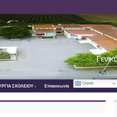
Γενικ
Greek
ΥΡΓΙΑ ΣΧΟΛΕΙΟΥ
Επικοινωνία