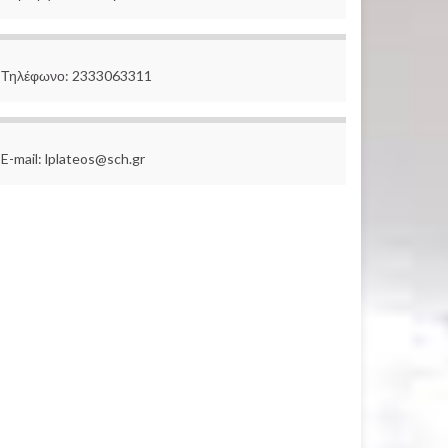
Τηλέφωνο: 2333063311
E-mail: lplateos@sch.gr